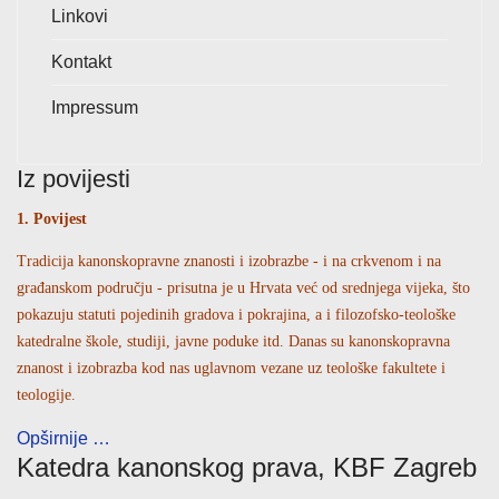
Linkovi
Kontakt
Impressum
Iz povijesti
1. Povijest
Tradicija kanonskopravne znanosti i izobrazbe - i na crkvenom i na
građanskom području - prisutna je u Hrvata već od srednjega vijeka, što
pokazuju statuti pojedinih gradova i pokrajina, a i filozofsko-teološke
katedralne škole, studiji, javne poduke itd. Danas su kanonskopravna
znanost i izobrazba kod nas uglavnom vezane uz teološke fakultete i
teologije.
Opširnije …
Katedra kanonskog prava, KBF Zagreb