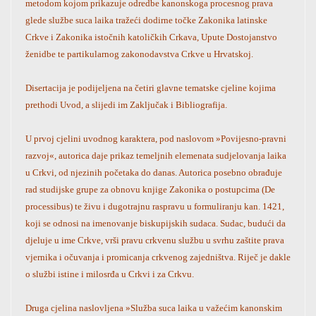
metodom kojom prikazuje odredbe kanonskoga procesnog prava
glede službe suca laika tražeći dodirne točke Zakonika latinske
Crkve i Zakonika istočnih katoličkih Crkava, Upute Dostojanstvo
ženidbe te partikularnog zakonodavstva Crkve u Hrvatskoj.
Disertacija je podijeljena na četiri glavne tematske cjeline kojima
prethodi Uvod, a slijedi im Zaključak i Bibliografija.
U prvoj cjelini uvodnog karaktera, pod naslovom »Povijesno-pravni
razvoj«, autorica daje prikaz temeljnih elemenata sudjelovanja laika
u Crkvi, od njezinih početaka do danas. Autorica posebno obrađuje
rad studijske grupe za obnovu knjige Zakonika o postupcima (De
processibus) te živu i dugotrajnu raspravu u formuliranju kan. 1421,
koji se odnosi na imenovanje biskupijskih sudaca. Sudac, budući da
djeluje u ime Crkve, vrši pravu crkvenu službu u svrhu zaštite prava
vjernika i očuvanja i promicanja crkvenog zajedništva. Riječ je dakle
o službi istine i milosrđa u Crkvi i za Crkvu.
Druga cjelina naslovljena »Služba suca laika u važećim kanonskim