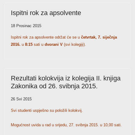
Ispitni rok za apsolvente
18 Prosinac 2015
Ispitni rok za apsolvente održat će se u
četvrtak, 7. siječnja
2016.
u
8:15
sati u
dvorani V
(svi kolegiji).
Rezultati kolokvija iz kolegija II. knjiga
Zakonika od 26. svibnja 2015.
26 Svi 2015
Svi studenti uspješno su položili kolokvij.
Mogućnost uvida u rad u srijedu, 27. svibnja 2015. u 10,00 sati.