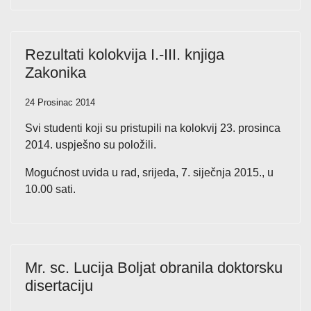
Rezultati kolokvija I.-III. knjiga
Zakonika
24 Prosinac 2014
Svi studenti koji su pristupili na kolokvij 23. prosinca
2014. uspješno su položili.
Mogućnost uvida u rad, srijeda, 7. siječnja 2015., u
10.00 sati.
Mr. sc. Lucija Boljat obranila doktorsku
disertaciju