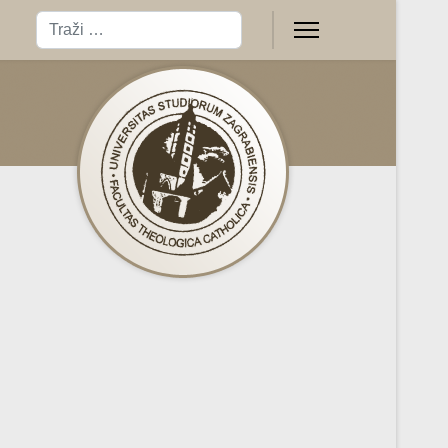
Traži
Type 2 or more characters for results.