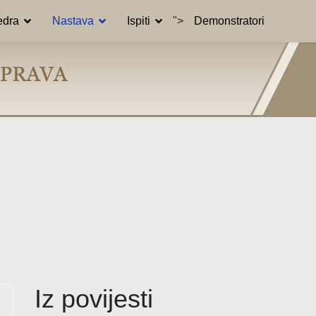
edra
Nastava
Ispiti
">
Demonstratori
Iz povijesti