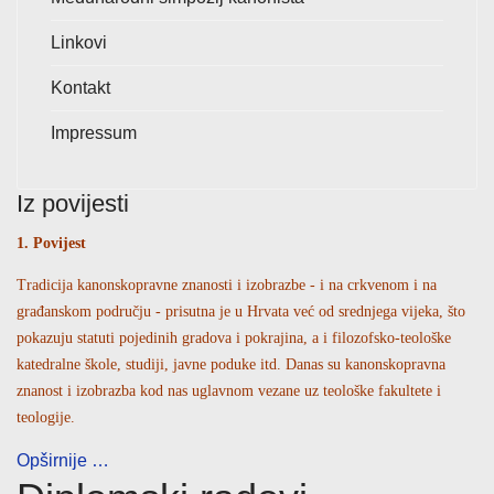
Linkovi
Kontakt
Impressum
Iz povijesti
1. Povijest
Tradicija kanonskopravne znanosti i izobrazbe - i na crkvenom i na
građanskom području - prisutna je u Hrvata već od srednjega vijeka, što
pokazuju statuti pojedinih gradova i pokrajina, a i filozofsko-teološke
katedralne škole, studiji, javne poduke itd. Danas su kanonskopravna
znanost i izobrazba kod nas uglavnom vezane uz teološke fakultete i
teologije.
Opširnije …