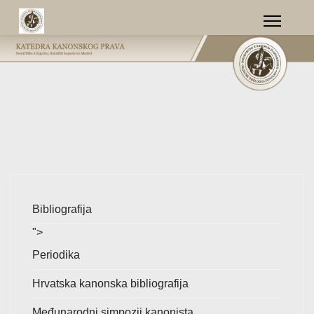
Bibliografija
">
Periodika
Hrvatska kanonska bibliografija
Međunarodni simpozij kanonista